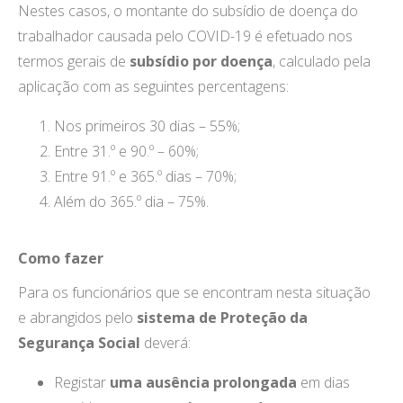
Nestes casos, o montante do subsídio de doença do
trabalhador causada pelo COVID-19 é efetuado nos
termos gerais de
subsídio por doença
, calculado pela
aplicação com as seguintes percentagens:
Nos primeiros 30 dias – 55%;
Entre 31.º e 90.º – 60%;
Entre 91.º e 365.º dias – 70%;
Além do 365.º dia – 75%.
Como fazer
Para os funcionários que se encontram nesta situação
e abrangidos pelo
sistema de Proteção da
Segurança Social
deverá:
Registar
uma ausência prolongada
em dias