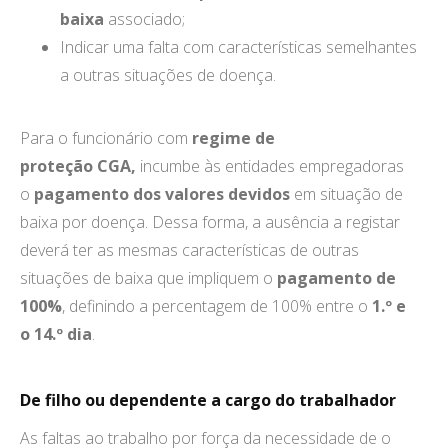
baixa
associado;
Indicar uma falta com características semelhantes
a outras situações de doença.
Para o funcionário com
regime de
proteção CGA,
incumbe às entidades empregadoras
o
pagamento dos valores devidos
em situação de
baixa por doença. Dessa forma, a ausência a registar
deverá ter as mesmas características de outras
situações de baixa que impliquem o
pagamento de
100%
, definindo a percentagem de 100% entre o
1.º e
o 14.º dia
.
De filho ou dependente a cargo do trabalhador
As faltas ao trabalho por força da necessidade de o