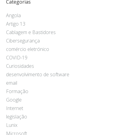
Categorias
Angola
Artigo 13
Cablagem e Bastidores
Cibersegurança
comércio eletrónico
COVID-19
Curiosidades
desenvolvimento de software
email
Formação
Google
Internet
legislação
Lunix
Microsoft