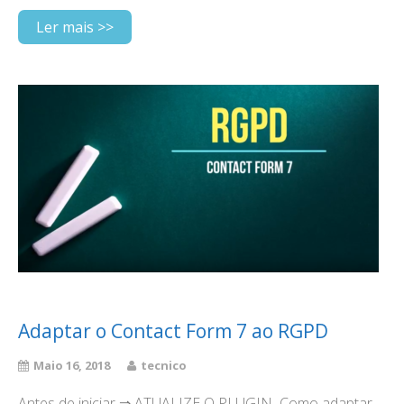
Ler mais >>
Adaptar o Contact Form 7 ao RGPD
Maio 16, 2018
tecnico
Antes de iniciar ⇒ ATUALIZE O PLUGIN Como adaptar