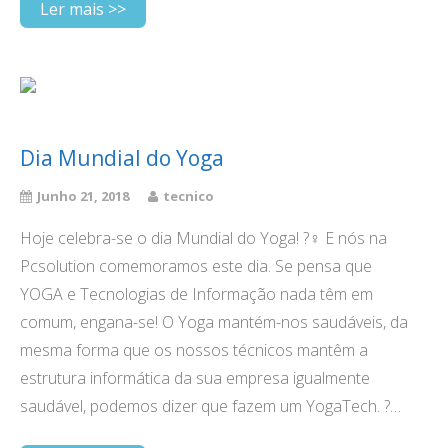
Ler mais >>
Dia Mundial do Yoga
Junho 21, 2018
tecnico
Hoje celebra-se o dia Mundial do Yoga! ?‍♀️ E nós na
Pcsolution comemoramos este dia. Se pensa que
YOGA e Tecnologias de Informação nada têm em
comum, engana-se! O Yoga mantém-nos saudáveis, da
mesma forma que os nossos técnicos mantêm a
estrutura informática da sua empresa igualmente
saudável, podemos dizer que fazem um YogaTech. ?…