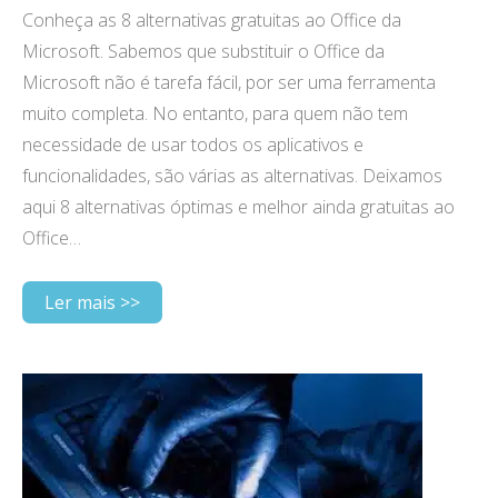
Conheça as 8 alternativas gratuitas ao Office da
Microsoft. Sabemos que substituir o Office da
Microsoft não é tarefa fácil, por ser uma ferramenta
muito completa. No entanto, para quem não tem
necessidade de usar todos os aplicativos e
funcionalidades, são várias as alternativas. Deixamos
aqui 8 alternativas óptimas e melhor ainda gratuitas ao
Office…
Ler mais >>