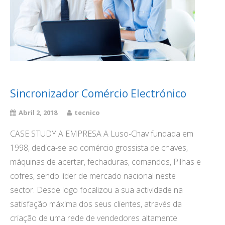
Sincronizador Comércio Electrónico
Abril 2, 2018
tecnico
CASE STUDY A EMPRESA A Luso-Chav fundada em
1998, dedica-se ao comércio grossista de chaves,
máquinas de acertar, fechaduras, comandos, Pilhas e
cofres, sendo líder de mercado nacional neste
sector. Desde logo focalizou a sua actividade na
satisfação máxima dos seus clientes, através da
criação de uma rede de vendedores altamente